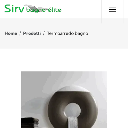
Home
/
Prodotti
/
Termoarredo bagno