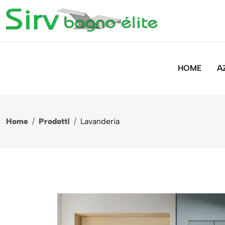
HOME
A
Home
/
Prodotti
/
Lavanderia