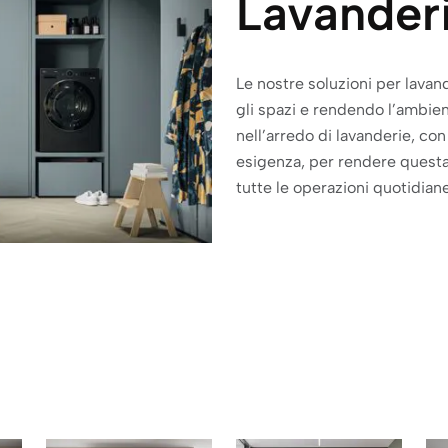
Lavander
Le nostre soluzioni per lavan
gli spazi e rendendo l’ambien
nell’arredo di lavanderie, co
esigenza, per rendere quest
tutte le operazioni quotidiane