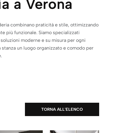
ia a Verona
deria combinano praticità e stile, ottimizzando
te più funzionale. Siamo specializzati
n soluzioni moderne e su misura per ogni
a stanza un luogo organizzato e comodo per
.
TORNA ALL'ELENCO