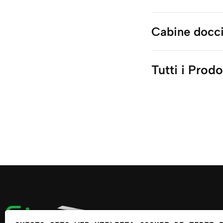
Cabine docc
Tutti i Prodo