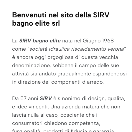
Benvenuti nel sito della SIRV
bagno elite srl
La
SIRV bagno elite
nata nel Giugno 1968
come “
società idraulica riscaldamento verona
”
è ancora oggi orgogliosa di questa vecchia
denominazione, sebbene il campo delle sue
attività sia andato gradualmente espandendosi
in direzione dei componenti d’arredo.
Da 57 anni
SIRV
è sinonimo di design, qualità,
e idee vincenti. Una azienda matura che non
lascia nulla al caso, cosciente che i
consumatori chiedono competenza,
funzionalità, prodotti di fiducia e garanzia.