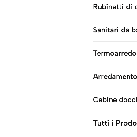
Rubinetti di
Sanitari da 
Termoarredo
Arredamento
Cabine docc
Tutti i Prodo