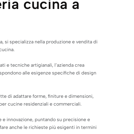
ria cucina a
, si specializza nella produzione e vendita di
cucina.
ati e tecniche artigianali, l’azienda crea
rispondono alle esigenze specifiche di design
te di adattare forme, finiture e dimensioni,
per cucine residenziali e commerciali.
e e innovazione, puntando su precisione e
are anche le richieste più esigenti in termini