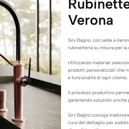
Rubinette
Verona
Sirv Bagno, con sede a Verona
rubinetteria su misura per la 
Utilizzando materiali selezion
prodotti personalizzati che 
e funzionalità di ogni cliente.
Il processo produttivo permet
garantendo soluzioni uniche 
Sirv Bagno coniuga tradizion
cura del dettaglio per soddisf