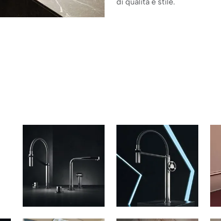
di qualità e stile.