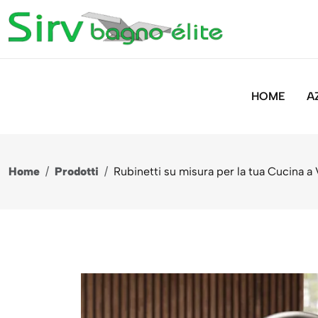
HOME
A
Home
/
Prodotti
/
Rubinetti su misura per la tua Cucina a